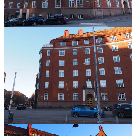
https://saumasters.fi/wp-
content/uploads/2025/12/P10
https://saumasters.fi/wp-
content/uploads/2025/12/P10