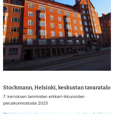
https://saumasters.fi/wp-
content/uploads/2025/12/P10
Stockmann, Helsinki, keskustan tavaratalo
7. kerroksen tammisten erkkeri-ikkunoiden
peruskunnostusta 2025