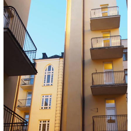
content/uploads/2025/12/P10
rotated.jpg