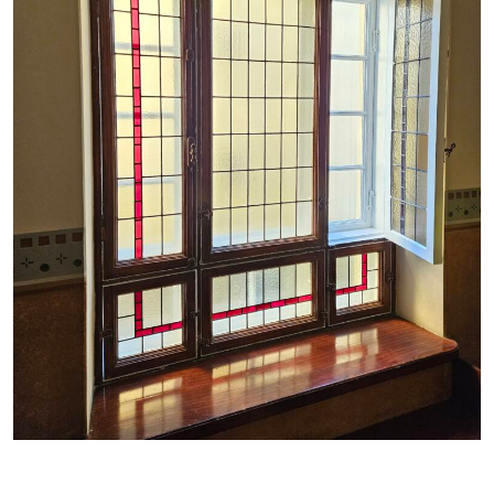
https://saumasters.fi/wp-
content/uploads/2025/12/20