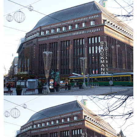
https://saumasters.fi/wp-
content/uploads/2025/12/P10