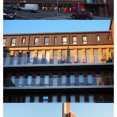
https://saumasters.fi/wp-
content/uploads/2025/12/P10
https://saumasters.fi/wp-
content/uploads/2025/12/P10