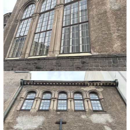
WA0008.jpg
https://saumasters.fi/wp-
content/uploads/2025/12/IM
20251212-
WA0007.jpg