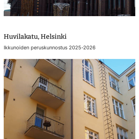
https://saumasters.fi/wp-
content/uploads/2025/12/P10
Huvilakatu, Helsinki
Ikkunoiden peruskunnostus 2025-2026