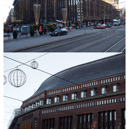
https://saumasters.fi/wp-
content/uploads/2025/12/P10