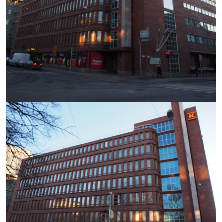
https://saumasters.fi/wp-
content/uploads/2025/12/P10
rotated.jpg