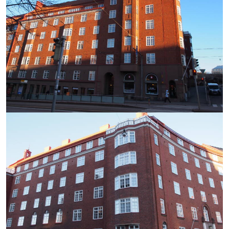
https://saumasters.fi/wp-
content/uploads/2025/12/P10