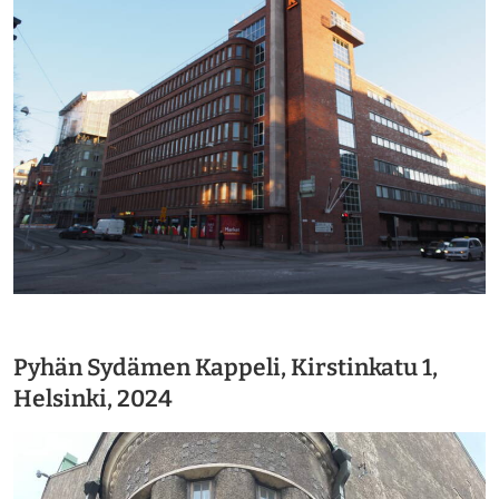
https://saumasters.fi/wp-
content/uploads/2025/12/P10
Pyhän Sydämen Kappeli, Kirstinkatu 1,
Helsinki, 2024