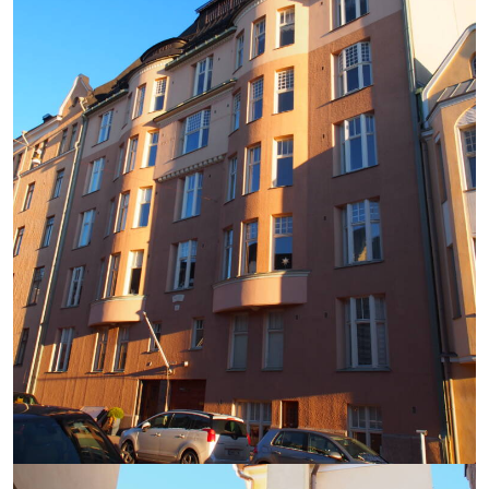
https://saumasters.fi/wp-