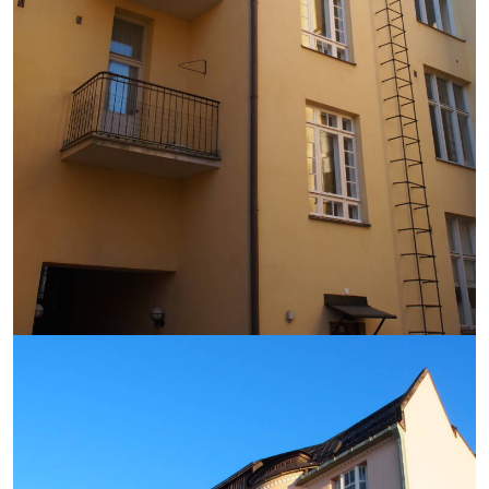
https://saumasters.fi/wp-
content/uploads/2025/12/P10
rotated.jpg