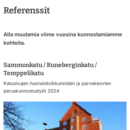
Referenssit
Alla muutamia viime vuosina kunnostamiamme
kohteita.
Sammonkatu / Runeberginkatu /
Temppelikatu
Katusivujen huoneistoikkunoiden ja parvekeovien
peruskunnostustyöt 2024