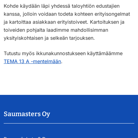
Kohde käydään läpi yhdessä taloyhtiön edustajien
kanssa, jolloin voidaan todeta kohteen erityisongelmat
ja kartoittaa asiakkaan erityistoiveet. Kartoituksen ja
toiveiden pohjalta laadimme mahdollisimman
yksityiskohtaisen ja selkeän tarjouksen.
Tutustu myös ikkunakunnostukseen käyttämäämme
TEMA 13 A -mentelmään
.
Saumasters Oy