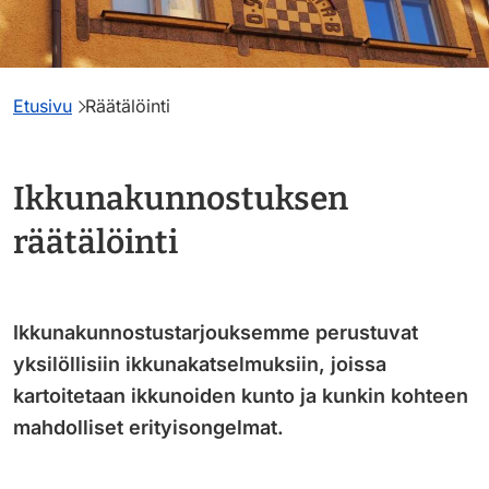
Etusivu
Räätälöinti
Ikkunakunnostuksen
räätälöinti
Ikkunakunnostustarjouksemme perustuvat
yksilöllisiin ikkunakatselmuksiin, joissa
kartoitetaan ikkunoiden kunto ja kunkin kohteen
mahdolliset erityisongelmat.