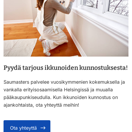
Pyydä tarjous ikkunoiden kunnostuksesta!
Saumasters palvelee vuosikymmenien kokemuksella ja
vankalla erityisosaamisella Helsingissä ja muualla
pääkaupunkiseudulla. Kun ikkunoiden kunnostus on
ajankohtaista, ota yhteyttä meihin!
Ota yhteyttä