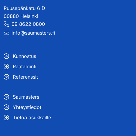
Puusepänkatu 6 D
00880 Helsinki
09 8622 0800
info@saumasters.fi
Kunnostus
Räätälöinti
Referenssit
Saumasters
Yhteystiedot
Tietoa asukkaille