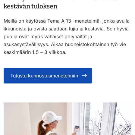
kestävän tuloksen
Meillä on käytössä Tema A 13 -menetelmä, jonka avulla
ikkunoista ja ovista saadaan lujia ja kestäviä. Sen hyviä
puolia ovat myös vähäiset pölyhaitat ja
asukasystävällisyys. Aikaa huoneistokohtainen työ vie
keskimäärin 1,5 – 3 viikkoa.
Tutustu kunnostusmenetelmiin