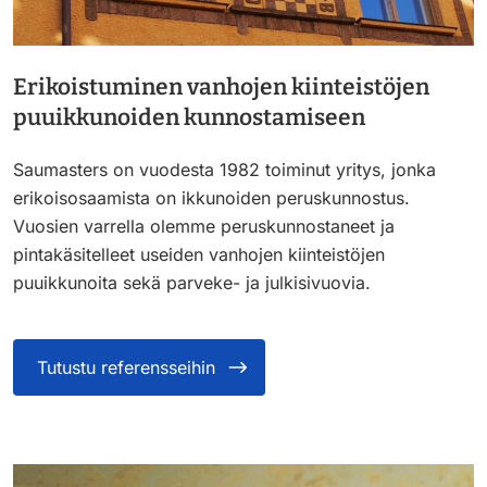
Erikoistuminen vanhojen kiinteistöjen
puuikkunoiden kunnostamiseen
Saumasters on vuodesta 1982 toiminut yritys, jonka
erikoisosaamista on ikkunoiden peruskunnostus.
Vuosien varrella olemme peruskunnostaneet ja
pintakäsitelleet useiden vanhojen kiinteistöjen
puuikkunoita sekä parveke- ja julkisivuovia.
Tutustu referensseihin