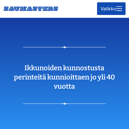
Siirry
Valikko
sisältöön
Ikkunoiden kunnostusta
perinteitä kunnioittaen jo yli 40
vuotta