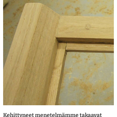
Kehittyneet menetelmämme takaavat